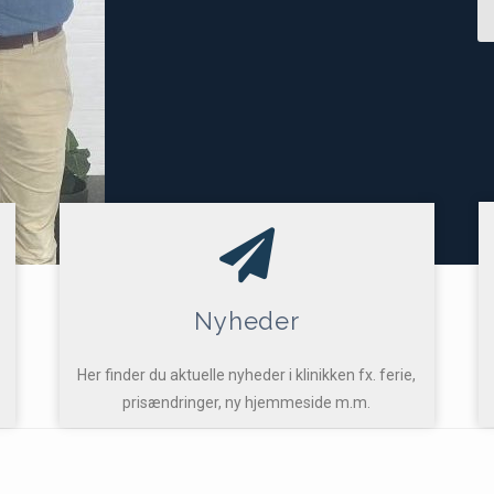
Nyheder
Her finder du aktuelle nyheder i klinikken fx. ferie,
prisændringer, ny hjemmeside m.m.