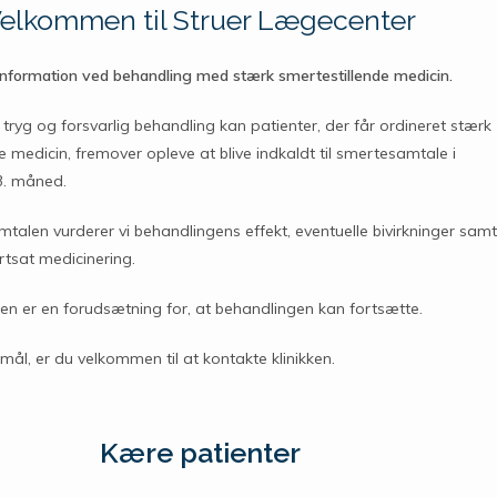
elkommen til Struer Lægecenter
information ved behandling med stærk smertestillende medicin.
n tryg og forsvarlig behandling kan patienter, der får ordineret stærk
e medicin, fremover opleve at blive indkaldt til smertesamtale i
 3. måned.
alen vurderer vi behandlingens effekt, eventuelle bivirkninger samt
rtsat medicinering.
n er en forudsætning for, at behandlingen kan fortsætte.
ål, er du velkommen til at kontakte klinikken.
Kære patienter