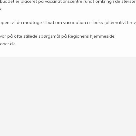
lbuddet er placeret på vaccinationscentre rundt omkring i de største
k.
ppen, vil du modtage tilbud om vaccination i e-boks (alternativt brev)
svar på ofte stillede spørgsmål på Regionens hjemmeside:
oner.dk