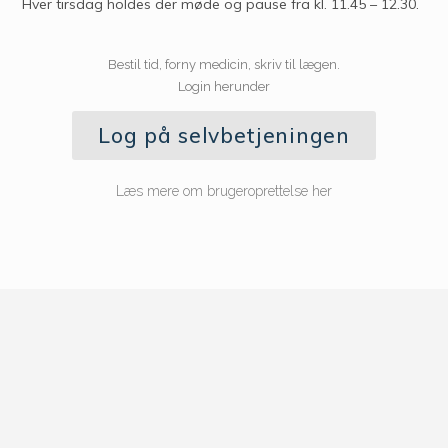
Hver tirsdag holdes der møde og pause fra kl. 11.45 – 12.30.
Bestil tid, forny medicin, skriv til lægen.
Login herunder
Log på selvbetjeningen
Læs mere om brugeroprettelse her