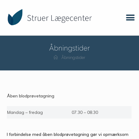
Åbningstider
Åbningstider
Åben blodprøvetagning
Mandag – fredag
07.30 – 08.30
I forbindelse med åben blodprøvetagning gør vi opmærksom